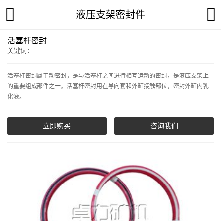
液压支架密封件
活塞杆密封
关键词：
活塞杆密封属于动密封，是与活塞杆之间进行相互运动的密封，是液压支架上
的重要组成部件之一。活塞杆密封用在导向套和外缸接触部位，密封外缸内乳
化液。
立即购买
咨询我们