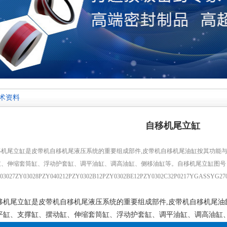
术资料
自移机尾立缸
移机尾立缸是皮带机自移机尾液压系统的重要组成部件,皮带机自移机尾油缸按其功能
缸、伸缩套筒缸、浮动护套缸、调平油缸、调高油缸、侧移油缸等。自移机尾立缸图号
03027ZY03028PZY040212PZY0302B12PZY0302BE12PZY0302C32P0217YGASSYG270
移机尾立缸是皮带机自移机尾液压系统的重要组成部件,皮带机自移机尾油
平缸、支撑缸、摆动缸、伸缩套筒缸、浮动护套缸、调平油缸、调高油缸