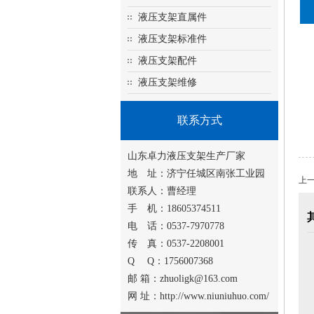
液压支架直属件
液压支架标准件
液压支架配件
液压支架维修
联系方式
山东卓力液压支架生产厂家
地 址：济宁任城区南张工业园
上
联系人：曹经理
手 机：18605374511
电 话：0537-7970778
传 真：0537-2208001
Q Q：1756007368
邮 箱：zhuoligk@163.com
网 址：http://www.niuniuhuo.com/