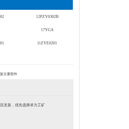
02
12PZY0302B
2
17YGA
01
11ZYE0201
发布时间:2025-09-15 11:17:02 浏览:
架主要部件
压支架，优先选择卓力工矿