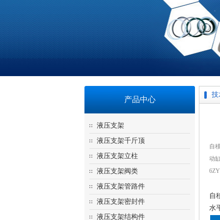
技
产品中心
液压支架
液压支架千斤顶
自
液压支架立柱
动
液压支架阀类
6ZY
液压支架管路件
自
液压支架密封件
水
液压支架结构件