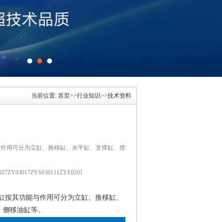
当前位置:
首页
>>
行业知识
>>
技术资料
与作用可分为立缸、推移缸、水平缸、支撑缸、摆
27ZY03017ZYS030111ZYE0201
缸按其功能与作用可分为立缸、推移缸、
、侧移油缸等。