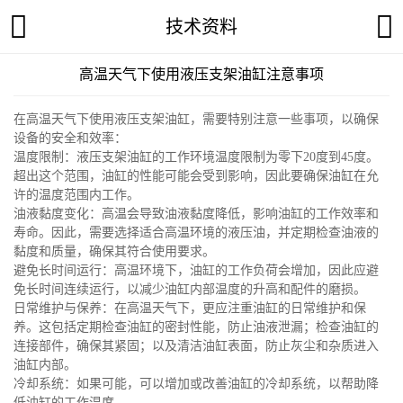
技术资料
高温天气下使用液压支架油缸注意事项
在高温天气下使用液压支架油缸，需要特别注意一些事项，以确保
设备的安全和效率：
温度限制：液压支架油缸的工作环境温度限制为零下20度到45度。
超出这个范围，油缸的性能可能会受到影响，因此要确保油缸在允
许的温度范围内工作。
油液黏度变化：高温会导致油液黏度降低，影响油缸的工作效率和
寿命。因此，需要选择适合高温环境的液压油，并定期检查油液的
黏度和质量，确保其符合使用要求。
避免长时间运行：高温环境下，油缸的工作负荷会增加，因此应避
免长时间连续运行，以减少油缸内部温度的升高和配件的磨损。
日常维护与保养：在高温天气下，更应注重油缸的日常维护和保
养。这包括定期检查油缸的密封性能，防止油液泄漏；检查油缸的
连接部件，确保其紧固；以及清洁油缸表面，防止灰尘和杂质进入
油缸内部。
冷却系统：如果可能，可以增加或改善油缸的冷却系统，以帮助降
低油缸的工作温度。