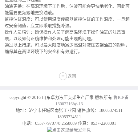
油液更换：在高温环境下工作后，油液可能会更快地老化，因此可
能需要更频繁地更换油液。
监控油缸温度：可以使用温度传感器监控油缸的工作温度，一旦超
过安全阈值，应立即采取措施降温。
操作人员培训：确保操作人员了解高温环境下操作油缸的注意事
项，以及如何正确维护和处理可能出现的问题。
通过以上措施，可以最大限度地减少高温对液压支架油缸的影响，
确保其在高温环境下的安全和有效运行。
返回
copyright © 2016 山东卓力液压支架生产厂家 版权所有
鲁ICP备
13002216号-13
地址：济宁市任城区南张工业园 销售热线：18605374511
18953724511
电话：0537-7970778 2558089 传真：0537-2208001