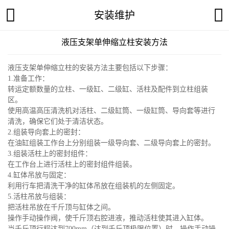
安装维护
液压支架单伸缩立柱安装方法
液压支架单伸缩立柱的安装方法主要包括以下步骤：
1.准备工作：
转运定额数量的立柱、一级缸、二级缸、活柱及配件到立柱组装
区。
使用高温高压清洗机对活柱、二级缸筒、一级缸筒、导向套等进行
清洗，确保它们处于清洁状态。
2.组装导向套上的密封：
在油缸组装工作台上分别组装一级导向套、二级导向套上的密封。
3.组装活柱上的密封组件：
在工作台上进行活柱上的密封组件组装。
4.缸体吊放与固定：
利用行车把清洗干净的缸体吊放在组装机的左侧固定。
5.活柱吊放与组装：
把活柱吊放在千斤顶与缸体之间。
操作手动操作阀，使千斤顶右腔进液，推动活柱使其进入缸体。
当千斤顶行程达到700mm（达到千斤顶极限位置）时，操作手动操